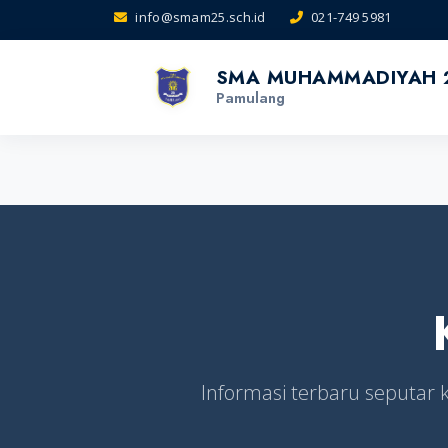
info@smam25.sch.id
021-749 5981
SMA MUHAMMADIYAH 
Pamulang
Informasi terbaru seputa