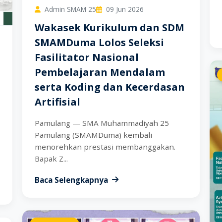
Admin SMAM 25
09 Jun 2026
Wakasek Kurikulum dan SDM
SMAMDuma Lolos Seleksi
Fasilitator Nasional
Pembelajaran Mendalam
serta Koding dan Kecerdasan
Artifisial
Pamulang — SMA Muhammadiyah 25
Pamulang (SMAMDuma) kembali
menorehkan prestasi membanggakan.
Bapak Z...
Baca Selengkapnya