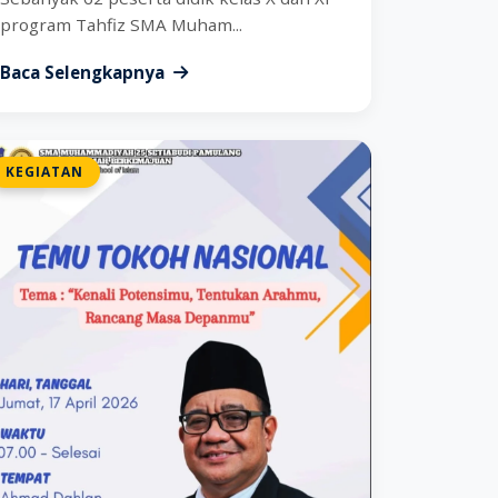
program Tahfiz SMA Muham...
Baca Selengkapnya
KEGIATAN