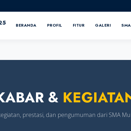
25
BERANDA
PROFIL
FITUR
GALERI
SMA
KABAR &
KEGIATA
r kegiatan, prestasi, dan pengumuman dari SMA 