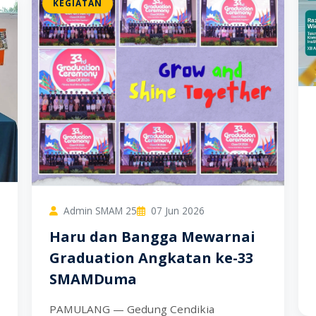
KEGIATAN
Admin SMAM 25
07 Jun 2026
Haru dan Bangga Mewarnai
Graduation Angkatan ke-33
SMAMDuma
PAMULANG — Gedung Cendikia