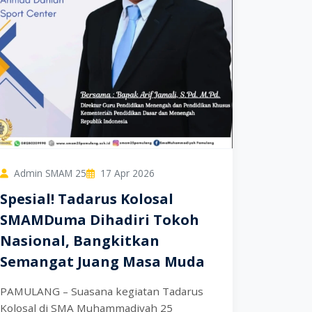
Admin SMAM 25
17 Apr 2026
Spesial! Tadarus Kolosal
SMAMDuma Dihadiri Tokoh
Nasional, Bangkitkan
Semangat Juang Masa Muda
PAMULANG – Suasana kegiatan Tadarus
Kolosal di SMA Muhammadiyah 25