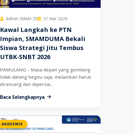
Admin SMAM 25
31 Mar 2026
Kawal Langkah ke PTN
Impian, SMAMDUMA Bekali
Siswa Strategi Jitu Tembus
UTBK-SNBT 2026
PAMULANG – Masa depan yang gemilang
tidak datang begitu saja, melainkan harus
dirancang dan dipersia...
Baca Selengkapnya
AKADEMIK