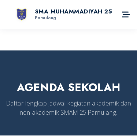
SMA MUHAMMADIYAH 25
Pamulang
AGENDA
SEKOLAH
Daftar lengkap jadwal kegiatan akademik dan
non-akademik SMAM 25 Pamulang.