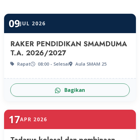
09
JUL 2026
RAKER PENDIDIKAN SMAMDUMA
T.A. 2026/2027
Rapat
08:00 - Selesai
Aula SMAM 25
Bagikan
17
APR 2026
Tadarus kolosal dan pembinaan