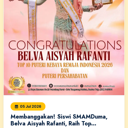
05 Jul 2026
Membanggakan! Siswi SMAMDuma,
Belva Aisyah Rafanti, Raih Top...