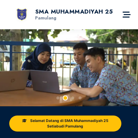
SMA MUHAMMADIYAH 25
Pamulang
Selamat Datang di SMA Muhammadiyah 25
Setiabudi Pamulang