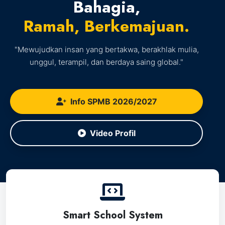
Bahagia,
Ramah, Berkemajuan.
"Mewujudkan insan yang bertakwa, berakhlak mulia,
unggul, terampil, dan berdaya saing global."
Info SPMB 2026/2027
Video Profil
Smart School System