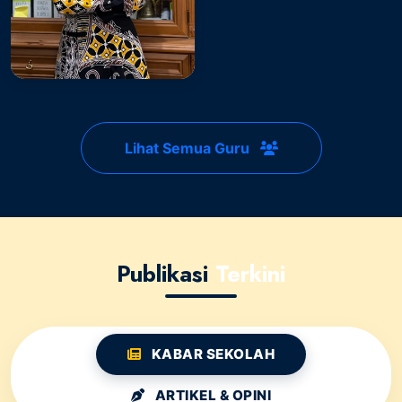
Lihat Semua Guru
Publikasi
Terkini
KABAR SEKOLAH
ARTIKEL & OPINI