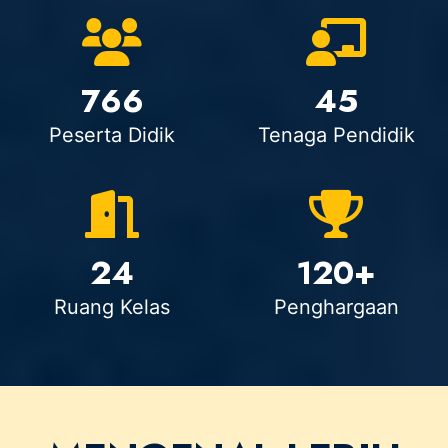
766
45
Peserta Didik
Tenaga Pendidik
24
120+
Ruang Kelas
Penghargaan