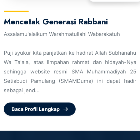
Mencetak Generasi Rabbani
Assalamu'alaikum Warahmatullahi Wabarakatuh
Puji syukur kita panjatkan ke hadirat Allah Subhanahu
Wa Ta'ala, atas limpahan rahmat dan hidayah-Nya
sehingga website resmi SMA Muhammadiyah 25
Setiabudi Pamulang (SMAMDuma) ini dapat hadir
sebagai jend...
Baca Profil Lengkap